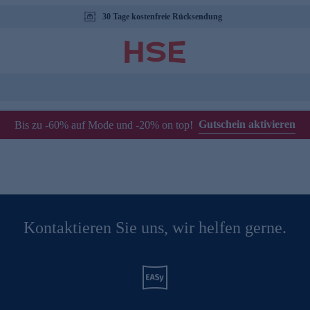
30 Tage kostenfreie Rücksendung
Gutschein aktivieren
Bis zu -60% auf Mode und -20% on top!
Kontaktieren Sie uns, wir helfen gerne.