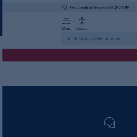
Gebührenfreie Hotline 0800 29 888 88
Menü
Ansicht