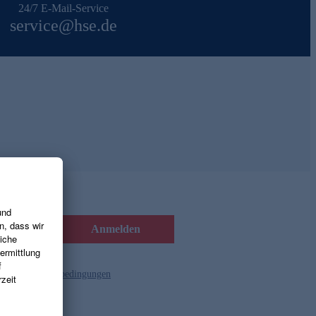
24/7 E-Mail-Service
service@hse.de
Anmelden
d die
Gutscheinbedingungen