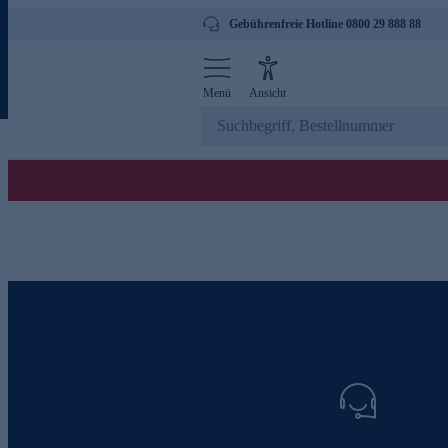
Gebührenfreie Hotline 0800 29 888 88
Menü
Ansicht