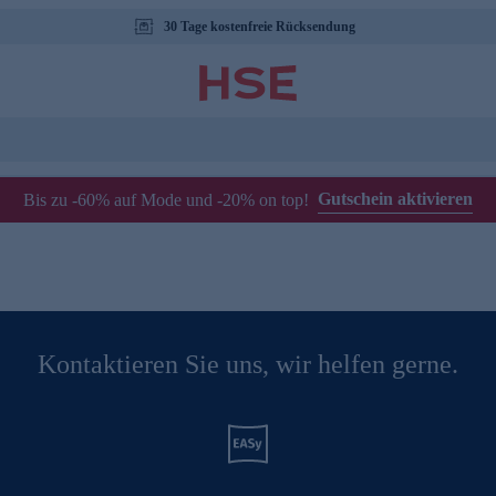
30 Tage kostenfreie Rücksendung
Gutschein aktivieren
Bis zu -60% auf Mode und -20% on top!
Kontaktieren Sie uns, wir helfen gerne.