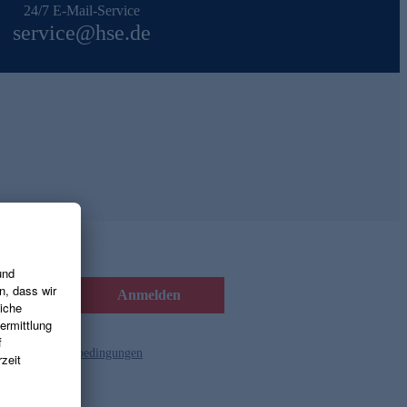
24/7 E-Mail-Service
service@hse.de
Anmelden
d die
Gutscheinbedingungen