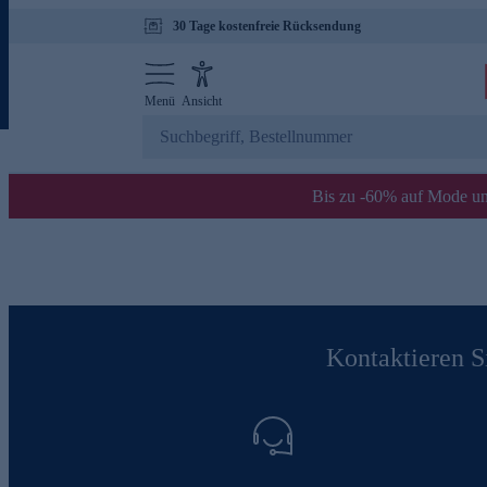
30 Tage kostenfreie Rücksendung
Menü
Ansicht
Bis zu -60% auf Mode un
Kontaktieren Si