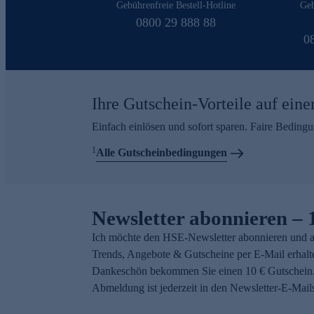
Gebührenfreie Bestell-Hotline
Geb
0800 29 888 88
0
Ihre Gutschein-Vorteile auf eine
Einfach einlösen und sofort sparen. Faire Beding
1
Alle Gutscheinbedingungen
Newsletter abonnieren – 
Ich möchte den HSE-Newsletter abonnieren und a
Trends, Angebote & Gutscheine per E-Mail erhalt
Dankeschön bekommen Sie einen 10 € Gutschein.
Abmeldung ist jederzeit in den Newsletter-E-Mail