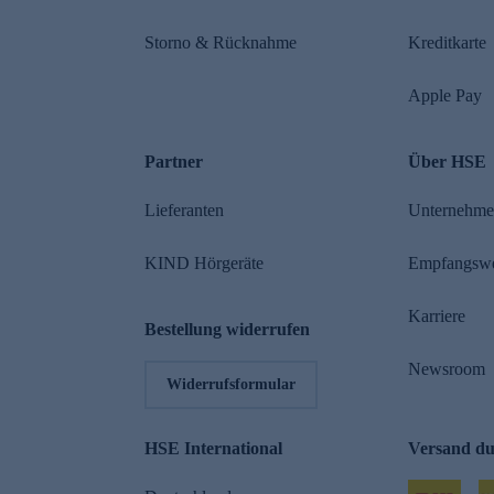
Storno & Rücknahme
Kreditkarte
Apple Pay
Partner
Über HSE
Lieferanten
Unternehm
KIND Hörgeräte
Empfangsw
Karriere
Bestellung widerrufen
Newsroom
Widerrufsformular
HSE International
Versand d