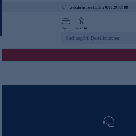
Gebührenfreie Hotline 0800 29 888 88
Menü
Ansicht