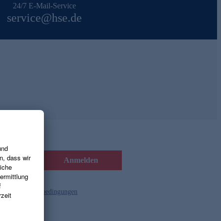
24/7 E-Mail-Service
service@hse.de
Anmelden
d die
Gutscheinbedingungen