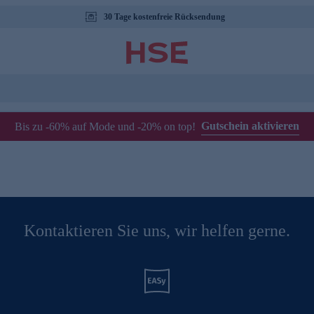
30 Tage kostenfreie Rücksendung
Gutschein aktivieren
Bis zu -60% auf Mode und -20% on top!
Kontaktieren Sie uns, wir helfen gerne.