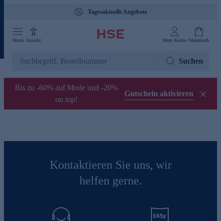
Tagesaktuelle Angebote
Menü
Ansicht
Mein Konto
Warenkorb
Suchen
Bis zu -60% auf Mode und -20%
Gutschein aktivieren
on top!
Kontaktieren Sie uns, wir
helfen gerne.