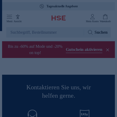
Tagesaktuelle Angebote
Menü
Ansicht
Mein Konto
Warenkorb
Suchen
Bis zu -60% auf Mode und -20%
Gutschein aktivieren
on top!
Kontaktieren Sie uns, wir
helfen gerne.