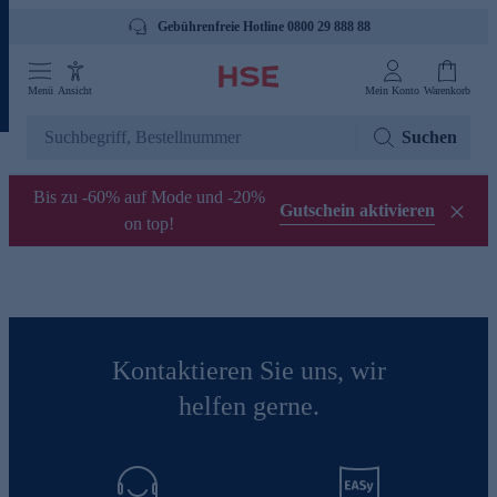
Gebührenfreie Hotline 0800 29 888 88
Menü
Ansicht
Mein Konto
Warenkorb
Suchen
Bis zu -60% auf Mode und -20%
Gutschein aktivieren
on top!
Kontaktieren Sie uns, wir
helfen gerne.