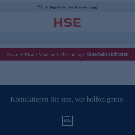
30 Tage kostenfreie Rücksendung
Gutschein aktivieren
Bis zu -60% auf Mode und -20% on top!
Kontaktieren Sie uns, wir helfen gerne.