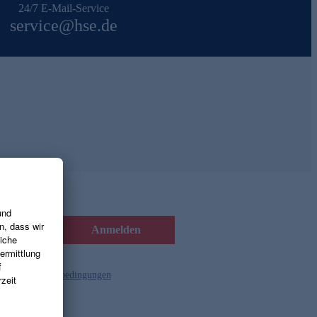
24/7 E-Mail-Service
service@hse.de
Anmelden
d die
Gutscheinbedingungen