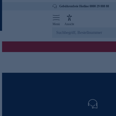
Gebührenfreie Hotline 0800 29 888 88
Menü
Ansicht