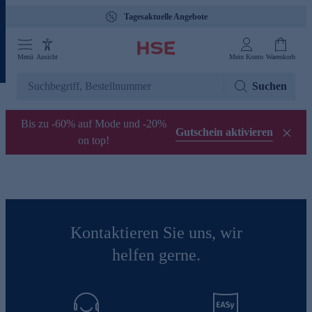
Tagesaktuelle Angebote
Menü
Ansicht
Mein Konto
Warenkorb
Suchen
Bis zu -60% auf Mode und -20%
Gutschein aktivieren
on top!
Kontaktieren Sie uns, wir
helfen gerne.