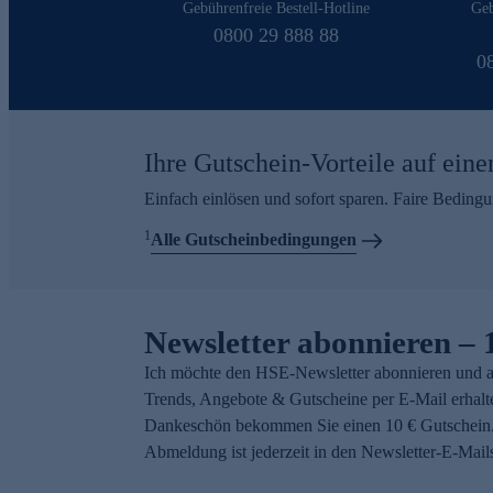
Gebührenfreie Bestell-Hotline
Geb
0800 29 888 88
0
Ihre Gutschein-Vorteile auf eine
Einfach einlösen und sofort sparen. Faire Beding
1
Alle Gutscheinbedingungen
Newsletter abonnieren – 
Ich möchte den HSE-Newsletter abonnieren und a
Trends, Angebote & Gutscheine per E-Mail erhalt
Dankeschön bekommen Sie einen 10 € Gutschein.
Abmeldung ist jederzeit in den Newsletter-E-Mail