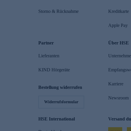
Storno & Rücknahme
Kreditkarte
Apple Pay
Partner
Über HSE
Lieferanten
Unternehm
KIND Hörgeräte
Empfangsw
Karriere
Bestellung widerrufen
Newsroom
Widerrufsformular
HSE International
Versand d