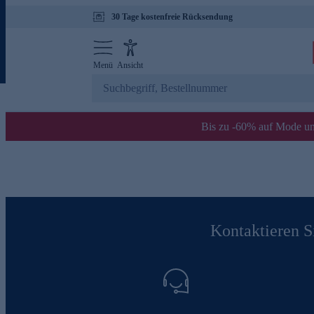
30 Tage kostenfreie Rücksendung
Menü
Ansicht
Bis zu -60% auf Mode un
Kontaktieren Si