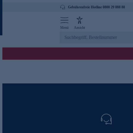
Gebührenfreie Hotline 0800 29 888 88
Menü
Ansicht