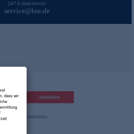
24/7 E-Mail-Service
service@hse.de
Anmelden
d die
Gutscheinbedingungen