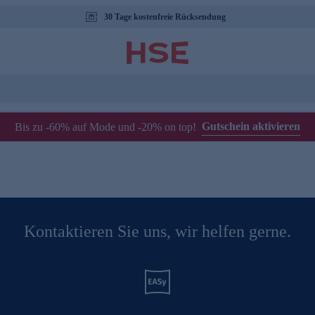
30 Tage kostenfreie Rücksendung
Gutschein aktivieren
Bis zu -60% auf Mode und -20% on top!
Kontaktieren Sie uns, wir helfen gerne.