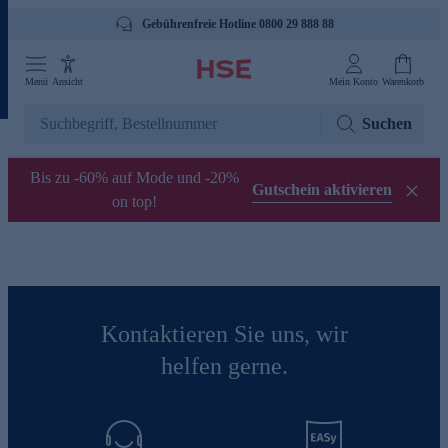
Gebührenfreie Hotline 0800 29 888 88
Menü
Ansicht
Mein Konto
Warenkorb
Suchen
Bis zu -60% auf Mode und -20%
Gutschein aktivieren
on top!
Kontaktieren Sie uns, wir
helfen gerne.