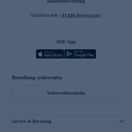
Kundenbewertung
HSE App
Bestellung widerrufen
Widerrufsformular
Service & Beratung