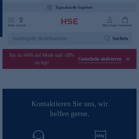
Tagesaktuelle Angebote
Menü
Ansicht
Mein Konto
Warenkorb
Suchen
Bis zu -60% auf Mode und -20%
Gutschein aktivieren
on top!
Kontaktieren Sie uns, wir
helfen gerne.