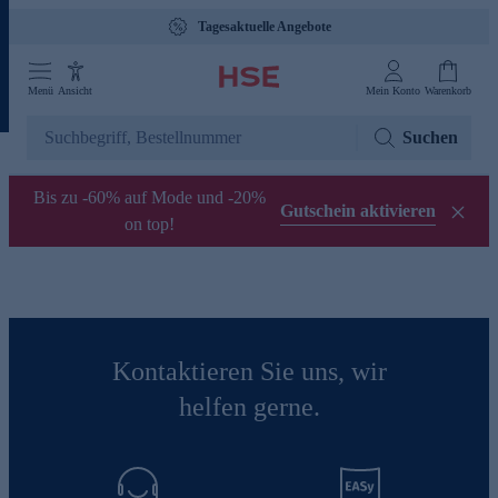
Tagesaktuelle Angebote
Menü
Ansicht
Mein Konto
Warenkorb
Suchen
Bis zu -60% auf Mode und -20%
Gutschein aktivieren
on top!
Kontaktieren Sie uns, wir
helfen gerne.