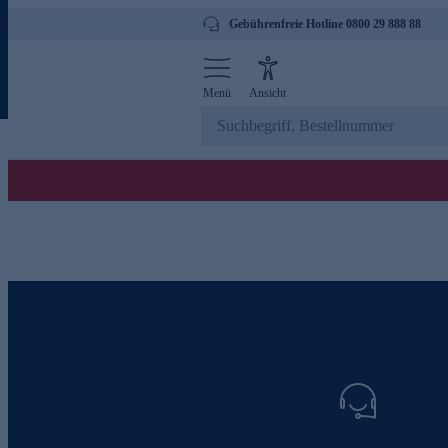
Gebührenfreie Hotline 0800 29 888 88
Menü
Ansicht