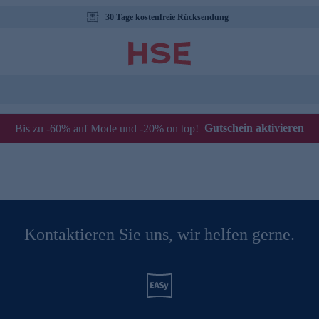
30 Tage kostenfreie Rücksendung
Gutschein aktivieren
Bis zu -60% auf Mode und -20% on top!
Kontaktieren Sie uns, wir helfen gerne.