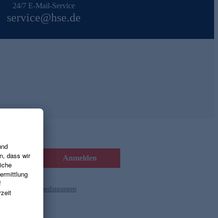
24/7 E-Mail-Service
service@hse.de
Anmelden
d die
Gutscheinbedingungen