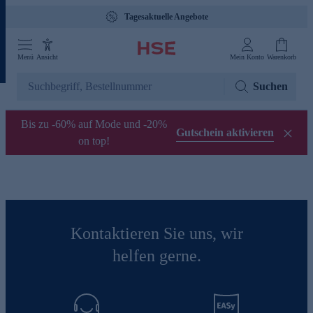
Tagesaktuelle Angebote
Menü
Ansicht
Mein Konto
Warenkorb
Suchen
Bis zu -60% auf Mode und -20%
Gutschein aktivieren
on top!
Kontaktieren Sie uns, wir
helfen gerne.