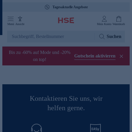
Tagesaktuelle Angebote
Menü
Ansicht
Mein Konto
Warenkorb
Suchen
Bis zu -60% auf Mode und -20%
Gutschein aktivieren
on top!
Kontaktieren Sie uns, wir
helfen gerne.