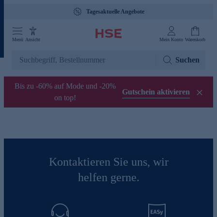
Tagesaktuelle Angebote
Menü
Ansicht
Mein Konto
Warenkorb
Suchen
Bis zu -60% auf Mode und -20%
Gutschein aktivieren
on top!
Kontaktieren Sie uns, wir
helfen gerne.