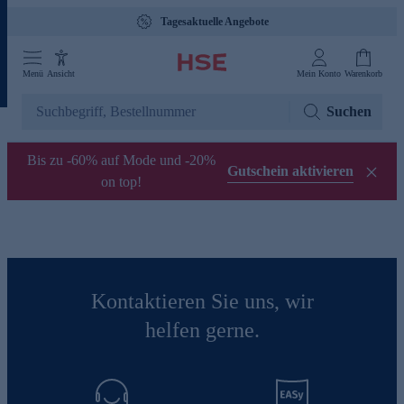
Tagesaktuelle Angebote
Menü
Ansicht
Mein Konto
Warenkorb
Suchen
Bis zu -60% auf Mode und -20%
Gutschein aktivieren
on top!
Kontaktieren Sie uns, wir
helfen gerne.