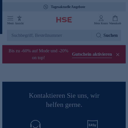
Tagesaktuelle Angebote
Menü
Ansicht
Mein Konto
Warenkorb
Suchen
Bis zu -60% auf Mode und -20%
Gutschein aktivieren
on top!
Kontaktieren Sie uns, wir
helfen gerne.