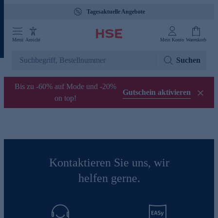
Tagesaktuelle Angebote
Menü
Ansicht
Mein Konto
Warenkorb
Suchen
Bis zu -60% auf Mode und -20%
Gutschein aktivieren
on top!
Kontaktieren Sie uns, wir
helfen gerne.