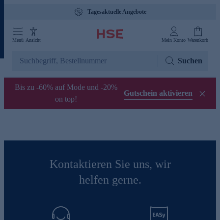
Tagesaktuelle Angebote
Menü
Ansicht
Mein Konto
Warenkorb
Suchen
Bis zu -60% auf Mode und -20%
Gutschein aktivieren
on top!
Kontaktieren Sie uns, wir
helfen gerne.