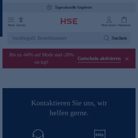
Tagesaktuelle Angebote
Menü
Ansicht
Mein Konto
Warenkorb
Suchen
Bis zu -60% auf Mode und -20%
Gutschein aktivieren
on top!
Kontaktieren Sie uns, wir
helfen gerne.