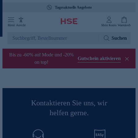
Tagesaktuelle Angebote
Menü
Ansicht
Mein Konto
Warenkorb
Suchen
Bis zu -60% auf Mode und -20%
Gutschein aktivieren
on top!
Kontaktieren Sie uns, wir
helfen gerne.