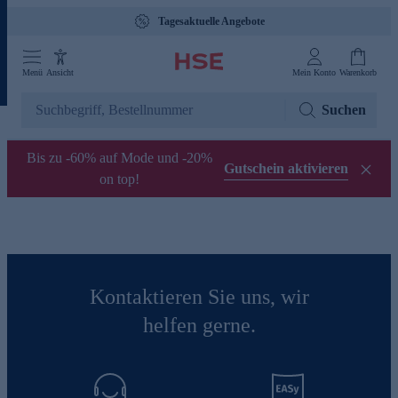
Tagesaktuelle Angebote
Menü
Ansicht
Mein Konto
Warenkorb
Suchen
Bis zu -60% auf Mode und -20%
Gutschein aktivieren
on top!
Kontaktieren Sie uns, wir
helfen gerne.