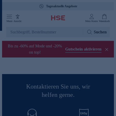
Tagesaktuelle Angebote
Menü
Ansicht
Mein Konto
Warenkorb
Suchen
Bis zu -60% auf Mode und -20%
Gutschein aktivieren
on top!
Kontaktieren Sie uns, wir
helfen gerne.