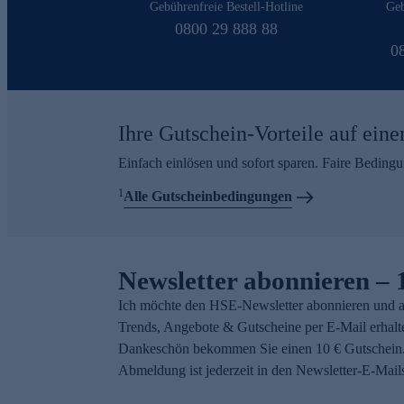
Gebührenfreie Bestell-Hotline
Geb
0800 29 888 88
0
Ihre Gutschein-Vorteile auf eine
Einfach einlösen und sofort sparen. Faire Beding
1
Alle Gutscheinbedingungen
Newsletter abonnieren – 
Ich möchte den HSE-Newsletter abonnieren und a
Trends, Angebote & Gutscheine per E-Mail erhalt
Dankeschön bekommen Sie einen 10 € Gutschein.
Abmeldung ist jederzeit in den Newsletter-E-Mail