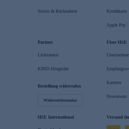
Storno & Rücknahme
Kreditkarte
Apple Pay
Partner
Über HSE
Lieferanten
Unternehm
KIND Hörgeräte
Empfangsw
Karriere
Bestellung widerrufen
Newsroom
Widerrufsformular
HSE International
Versand d