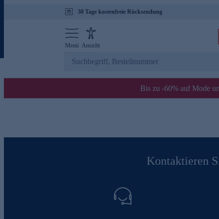
30 Tage kostenfreie Rücksendung
Menü
Ansicht
Bis zu -60% auf Mode un
Kontaktieren Si