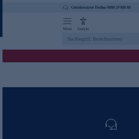
Gebührenfreie Hotline 0800 29 888 88
Menü
Ansicht