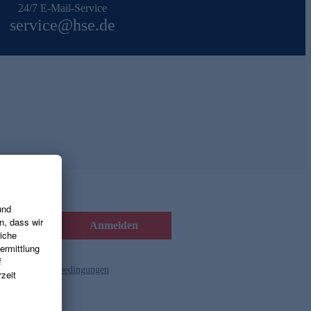
24/7 E-Mail-Service
service@hse.de
Anmelden
d die
Gutscheinbedingungen