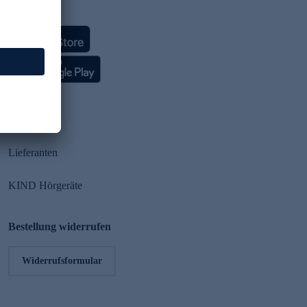
HSE App
Partner
Lieferanten
KIND Hörgeräte
Bestellung widerrufen
Widerrufsformular