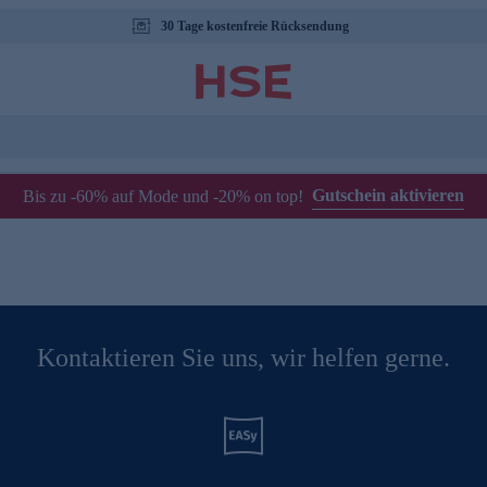
30 Tage kostenfreie Rücksendung
Gutschein aktivieren
Bis zu -60% auf Mode und -20% on top!
Kontaktieren Sie uns, wir helfen gerne.