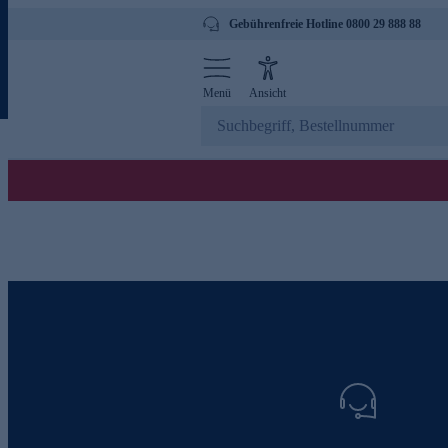
Gebührenfreie Hotline 0800 29 888 88
Menü
Ansicht