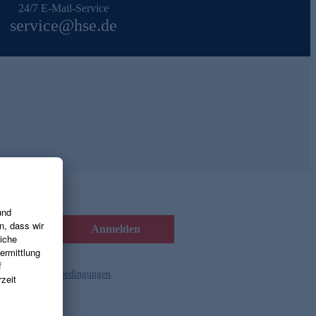
24/7 E-Mail-Service
service@hse.de
Anmelden
d die
Gutscheinbedingungen