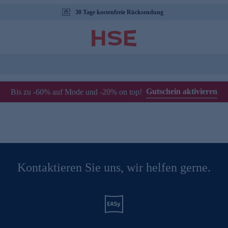
30 Tage kostenfreie Rücksendung
Gutschein aktivieren
Bis zu -60% auf Mode und -20% on top!
Kontaktieren Sie uns, wir helfen gerne.