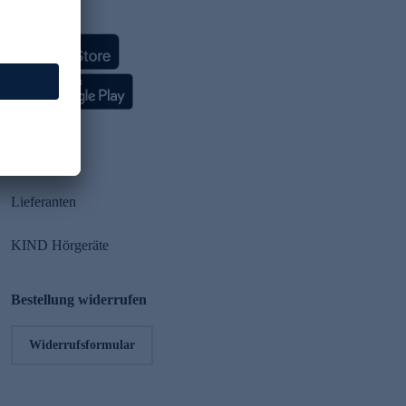
HSE App
Partner
Lieferanten
KIND Hörgeräte
Bestellung widerrufen
Widerrufsformular