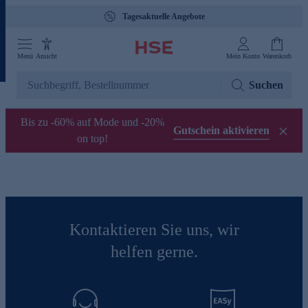
Tagesaktuelle Angebote
Menü
Ansicht
Mein Konto
Warenkorb
Suchen
Bis zu -60% auf Mode und -20%
Gutschein aktivieren
on top!
Kontaktieren Sie uns, wir
helfen gerne.