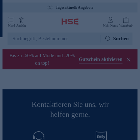
Tagesaktuelle Angebote
Menü
Ansicht
Mein Konto
Warenkorb
Suchen
Bis zu -60% auf Mode und -20%
Gutschein aktivieren
on top!
Kontaktieren Sie uns, wir
helfen gerne.