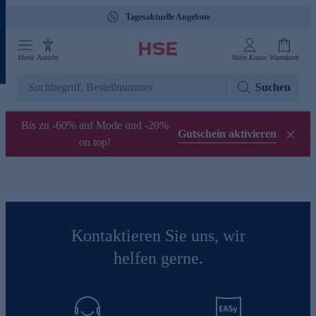
Tagesaktuelle Angebote
Menü
Ansicht
Mein Konto
Warenkorb
Suchen
Bis zu -60% auf Mode und -20%
Gutschein aktivieren
on top!
Kontaktieren Sie uns, wir
helfen gerne.