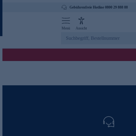
Gebührenfreie Hotline 0800 29 888 88
Menü
Ansicht