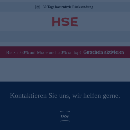
30 Tage kostenfreie Rücksendung
Gutschein aktivieren
Bis zu -60% auf Mode und -20% on top!
Kontaktieren Sie uns, wir helfen gerne.