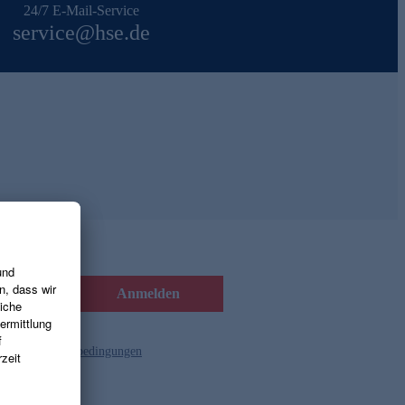
24/7 E-Mail-Service
service@hse.de
Anmelden
d die
Gutscheinbedingungen