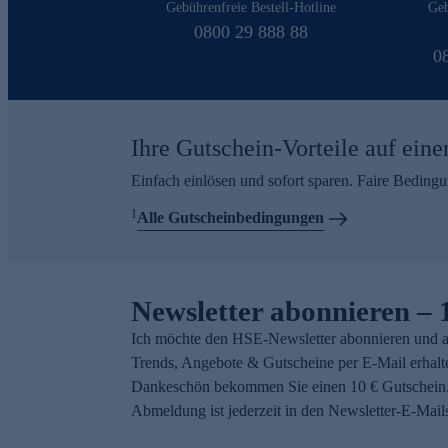
Gebührenfreie Bestell-Hotline
Geb
0800 29 888 88
0
Ihre Gutschein-Vorteile auf eine
Einfach einlösen und sofort sparen. Faire Beding
1
Alle Gutscheinbedingungen
Newsletter abonnieren – 
Ich möchte den HSE-Newsletter abonnieren und a
Trends, Angebote & Gutscheine per E-Mail erhalt
Dankeschön bekommen Sie einen 10 € Gutschein.
Abmeldung ist jederzeit in den Newsletter-E-Mail