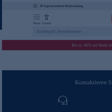
30 Tage kostenfreie Rücksendung
Menü
Ansicht
Bis zu -60% auf Mode un
Kontaktieren Si