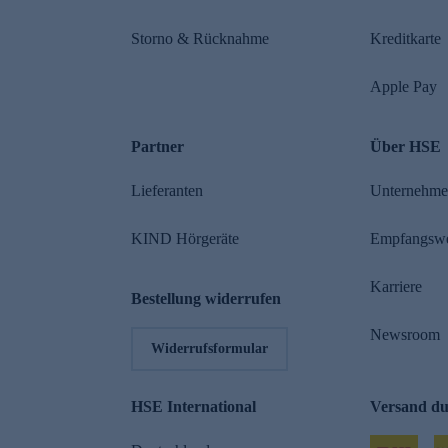
Storno & Rücknahme
Kreditkarte
Apple Pay
Partner
Über HSE
Lieferanten
Unternehm
KIND Hörgeräte
Empfangsw
Karriere
Bestellung widerrufen
Newsroom
Widerrufsformular
HSE International
Versand d