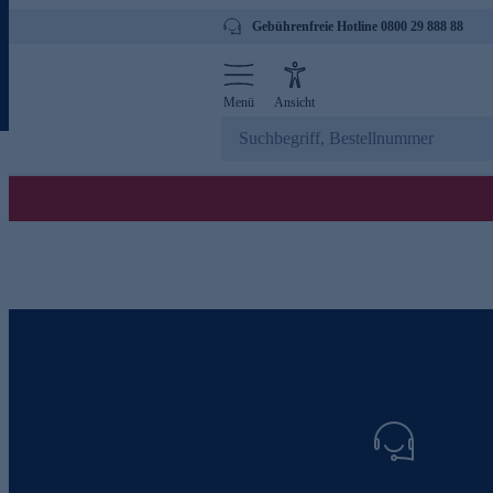
Gebührenfreie Hotline 0800 29 888 88
Menü
Ansicht