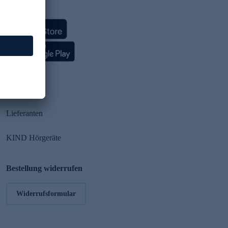
HSE App
Partner
Lieferanten
KIND Hörgeräte
Bestellung widerrufen
Widerrufsformular