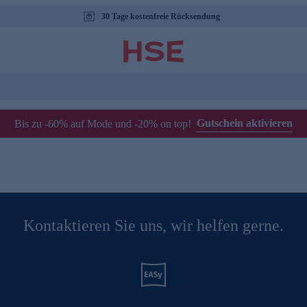
30 Tage kostenfreie Rücksendung
Gutschein aktivieren
Bis zu -60% auf Mode und -20% on top!
Kontaktieren Sie uns, wir helfen gerne.