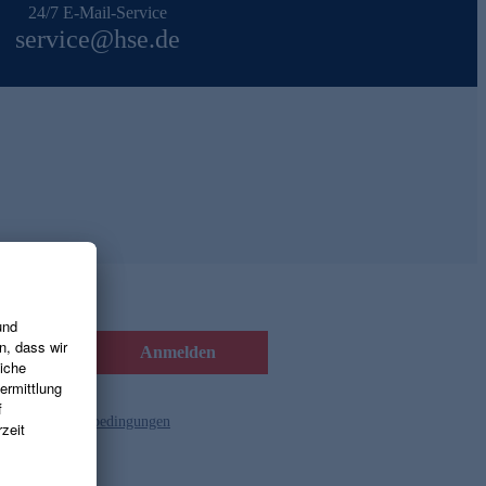
24/7 E-Mail-Service
service@hse.de
Anmelden
d die
Gutscheinbedingungen