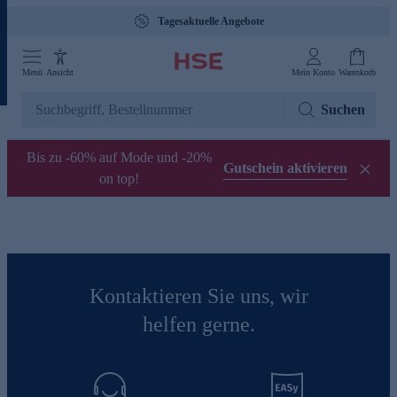
Tagesaktuelle Angebote
Menü
Ansicht
Mein Konto
Warenkorb
Suchen
Bis zu -60% auf Mode und -20%
Gutschein aktivieren
on top!
Kontaktieren Sie uns, wir
helfen gerne.