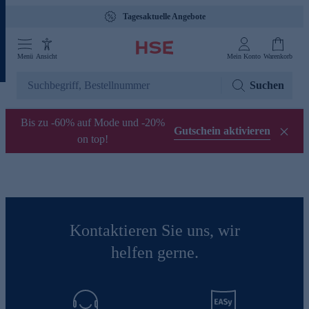
Tagesaktuelle Angebote
Menü
Ansicht
Mein Konto
Warenkorb
Suchen
Bis zu -60% auf Mode und -20%
Gutschein aktivieren
on top!
Kontaktieren Sie uns, wir
helfen gerne.