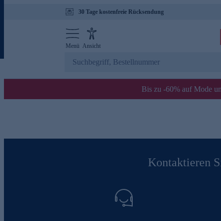
30 Tage kostenfreie Rücksendung
Menü
Ansicht
Bis zu -60% auf Mode un
Kontaktieren Si