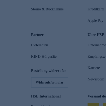
Storno & Rücknahme
Kreditkarte
Apple Pay
Partner
Über HSE
Lieferanten
Unternehm
KIND Hörgeräte
Empfangsw
Karriere
Bestellung widerrufen
Newsroom
Widerrufsformular
HSE International
Versand d