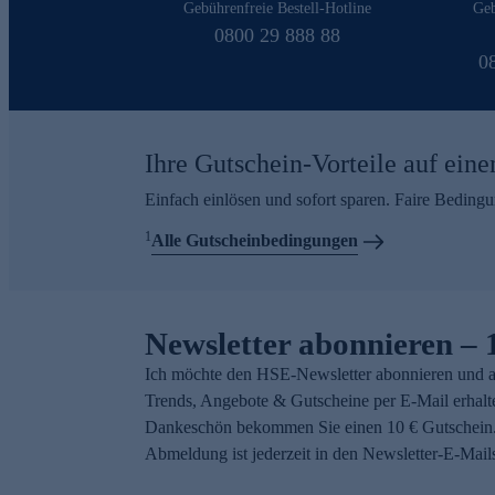
Gebührenfreie Bestell-Hotline
Geb
0800 29 888 88
0
Ihre Gutschein-Vorteile auf eine
Einfach einlösen und sofort sparen. Faire Beding
1
Alle Gutscheinbedingungen
Newsletter abonnieren – 
Ich möchte den HSE-Newsletter abonnieren und a
Trends, Angebote & Gutscheine per E-Mail erhalt
Dankeschön bekommen Sie einen 10 € Gutschein.
Abmeldung ist jederzeit in den Newsletter-E-Mail