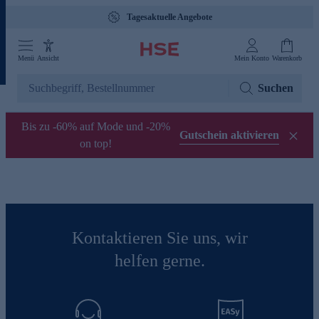
Tagesaktuelle Angebote
Menü
Ansicht
Mein Konto
Warenkorb
Suchen
Bis zu -60% auf Mode und -20%
Gutschein aktivieren
on top!
Kontaktieren Sie uns, wir
helfen gerne.