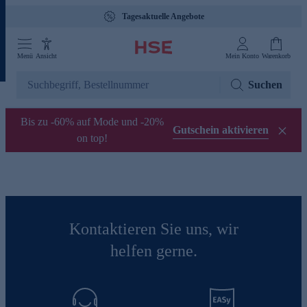
Tagesaktuelle Angebote
Menü
Ansicht
Mein Konto
Warenkorb
Suchen
Bis zu -60% auf Mode und -20%
Gutschein aktivieren
on top!
Kontaktieren Sie uns, wir
helfen gerne.