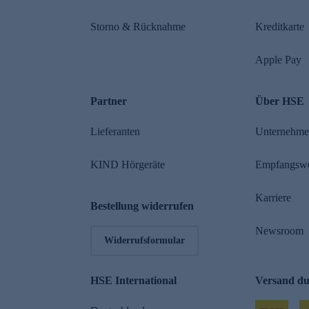
Storno & Rücknahme
Kreditkarte
Apple Pay
Partner
Über HSE
Lieferanten
Unternehm
KIND Hörgeräte
Empfangsw
Karriere
Bestellung widerrufen
Newsroom
Widerrufsformular
HSE International
Versand d