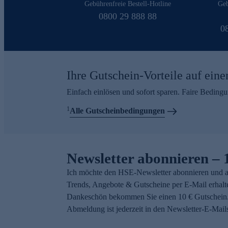
Gebührenfreie Bestell-Hotline
Geb
0800 29 888 88
0
Ihre Gutschein-Vorteile auf eine
Einfach einlösen und sofort sparen. Faire Beding
1
Alle Gutscheinbedingungen
Newsletter abonnieren – 
Ich möchte den HSE-Newsletter abonnieren und a
Trends, Angebote & Gutscheine per E-Mail erhalt
Dankeschön bekommen Sie einen 10 € Gutschein.
Abmeldung ist jederzeit in den Newsletter-E-Mail