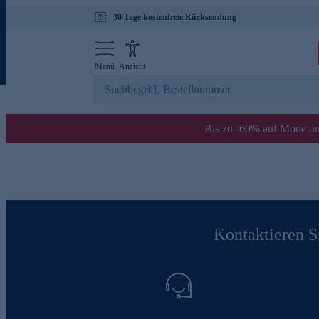
30 Tage kostenfreie Rücksendung
Menü
Ansicht
Bis zu -60% auf Mode un
Kontaktieren Si