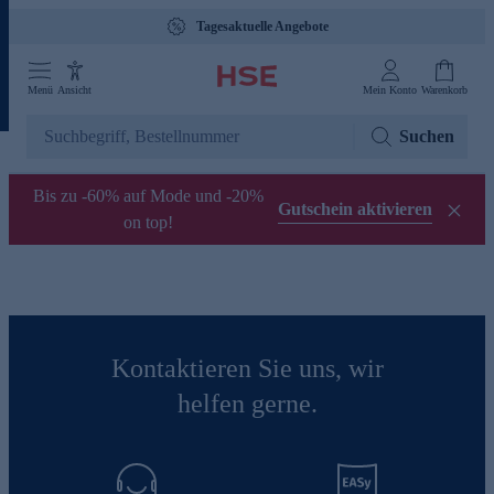
Tagesaktuelle Angebote
Menü
Ansicht
Mein Konto
Warenkorb
Suchen
Bis zu -60% auf Mode und -20%
Gutschein aktivieren
on top!
Kontaktieren Sie uns, wir
helfen gerne.