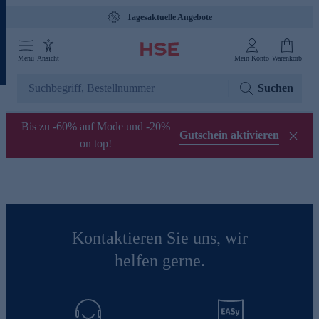
Tagesaktuelle Angebote
Menü
Ansicht
Mein Konto
Warenkorb
Suchen
Bis zu -60% auf Mode und -20%
Gutschein aktivieren
on top!
Kontaktieren Sie uns, wir
helfen gerne.