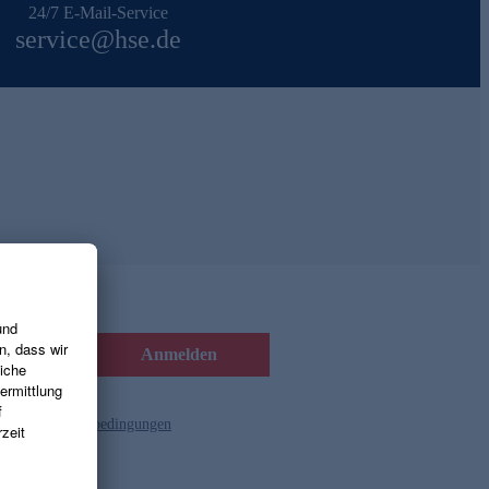
24/7 E-Mail-Service
service@hse.de
Anmelden
d die
Gutscheinbedingungen