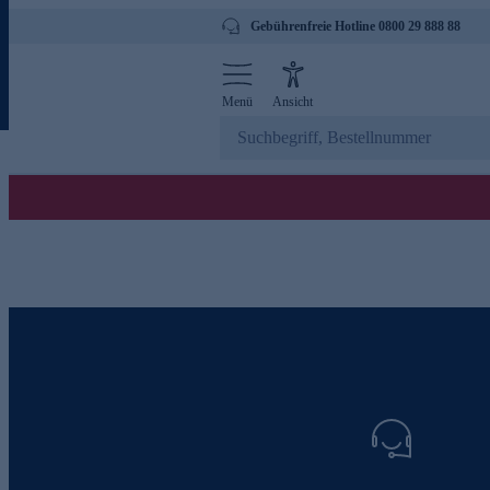
Gebührenfreie Hotline 0800 29 888 88
Menü
Ansicht