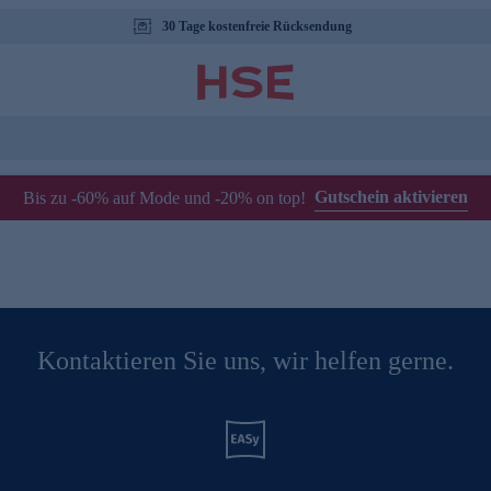
30 Tage kostenfreie Rücksendung
Gutschein aktivieren
Bis zu -60% auf Mode und -20% on top!
Kontaktieren Sie uns, wir helfen gerne.