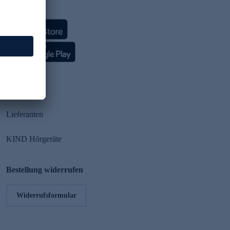
HSE App
Partner
Lieferanten
KIND Hörgeräte
Bestellung widerrufen
Widerrufsformular