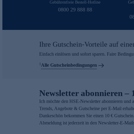
Gebührenfreie Bestell-Hotline
Geb
0800 29 888 88
0
Ihre Gutschein-Vorteile auf eine
Einfach einlösen und sofort sparen. Faire Beding
1
Alle Gutscheinbedingungen
Newsletter abonnieren – 
Ich möchte den HSE-Newsletter abonnieren und a
Trends, Angebote & Gutscheine per E-Mail erhalt
Dankeschön bekommen Sie einen 10 € Gutschein.
Abmeldung ist jederzeit in den Newsletter-E-Mail