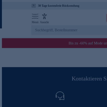
30 Tage kostenfreie Rücksendung
Menü
Ansicht
Bis zu -60% auf Mode un
Kontaktieren Si