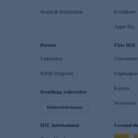
Storno & Rücknahme
Kreditkarte
Apple Pay
Partner
Über HSE
Lieferanten
Unternehm
KIND Hörgeräte
Empfangsw
Karriere
Bestellung widerrufen
Newsroom
Widerrufsformular
HSE International
Versand d