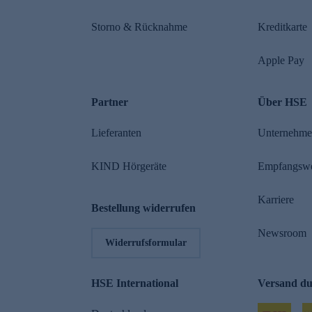
Storno & Rücknahme
Kreditkarte
Apple Pay
Partner
Über HSE
Lieferanten
Unternehm
KIND Hörgeräte
Empfangsw
Karriere
Bestellung widerrufen
Newsroom
Widerrufsformular
HSE International
Versand d