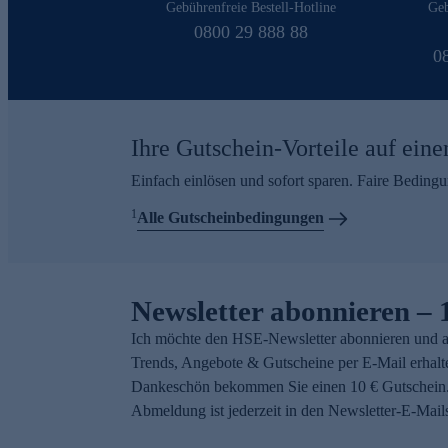
Gebührenfreie Bestell-Hotline
Geb
0800 29 888 88
0
Ihre Gutschein-Vorteile auf eine
Einfach einlösen und sofort sparen. Faire Beding
1
Alle Gutscheinbedingungen
Newsletter abonnieren – 
Ich möchte den HSE-Newsletter abonnieren und a
Trends, Angebote & Gutscheine per E-Mail erhalt
Dankeschön bekommen Sie einen 10 € Gutschein.
Abmeldung ist jederzeit in den Newsletter-E-Mail