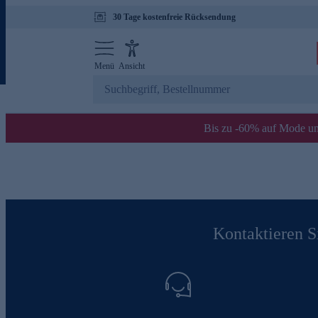
30 Tage kostenfreie Rücksendung
Menü
Ansicht
Bis zu -60% auf Mode un
Kontaktieren Si