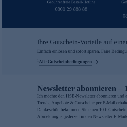
Gebührenfreie Bestell-Hotline
Geb
0800 29 888 88
0
Ihre Gutschein-Vorteile auf eine
Einfach einlösen und sofort sparen. Faire Beding
1
Alle Gutscheinbedingungen
Newsletter abonnieren – 
Ich möchte den HSE-Newsletter abonnieren und a
Trends, Angebote & Gutscheine per E-Mail erhalt
Dankeschön bekommen Sie einen 10 € Gutschein.
Abmeldung ist jederzeit in den Newsletter-E-Mail