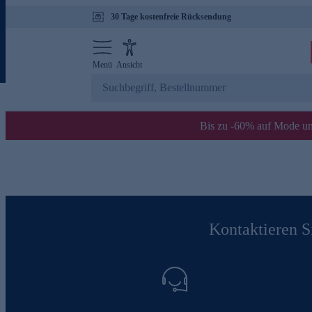
30 Tage kostenfreie Rücksendung
Menü
Ansicht
Bis zu -60% auf Mode un
Kontaktieren Si