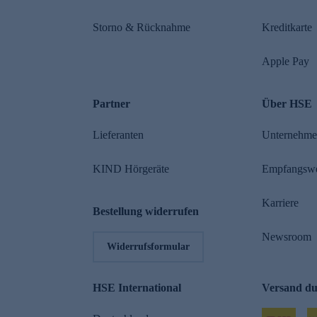
Storno & Rücknahme
Kreditkarte
Apple Pay
Partner
Über HSE
Lieferanten
Unternehm
KIND Hörgeräte
Empfangsw
Karriere
Bestellung widerrufen
Newsroom
Widerrufsformular
HSE International
Versand d