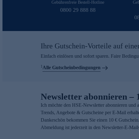
Gebührenfreie Bestell-Hotline
Geb
0800 29 888 88
0
Ihre Gutschein-Vorteile auf eine
Einfach einlösen und sofort sparen. Faire Beding
1
Alle Gutscheinbedingungen
Newsletter abonnieren – 
Ich möchte den HSE-Newsletter abonnieren und a
Trends, Angebote & Gutscheine per E-Mail erhalt
Dankeschön bekommen Sie einen 10 € Gutschein.
Abmeldung ist jederzeit in den Newsletter-E-Mail