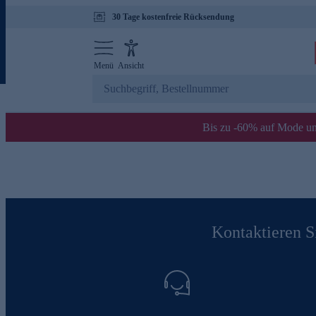
30 Tage kostenfreie Rücksendung
Menü
Ansicht
Bis zu -60% auf Mode un
Kontaktieren Si