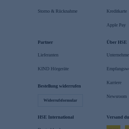
Storno & Rücknahme
Kreditkarte
Apple Pay
Partner
Über HSE
Lieferanten
Unternehm
KIND Hörgeräte
Empfangsw
Karriere
Bestellung widerrufen
Newsroom
Widerrufsformular
HSE International
Versand d