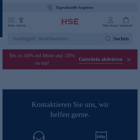
Tagesaktuelle Angebote
Menü
Ansicht
Mein Konto
Warenkorb
Suchen
Bis zu -60% auf Mode und -20%
Gutschein aktivieren
on top!
Kontaktieren Sie uns, wir
helfen gerne.