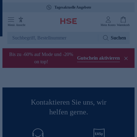
Tagesaktuelle Angebote
Menü
Ansicht
Mein Konto
Warenkorb
Suchen
Bis zu -60% auf Mode und -20%
Gutschein aktivieren
on top!
Kontaktieren Sie uns, wir
helfen gerne.